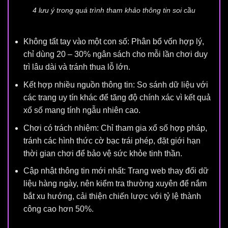
4 lưu ý trong quá trình tham khảo thông tin soi cầu
Không tất tay vào một con số: Phân bổ vốn hợp lý,
chỉ dùng 20 – 30% ngân sách cho mỗi lần chơi duy
trì lâu dài và tránh thua lỗ lớn.
Kết hợp nhiều nguồn thông tin: So sánh dữ liệu với
các trang uy tín khác để tăng độ chính xác vì kết quả
xổ số mang tính ngẫu nhiên cao.
Chơi có trách nhiệm: Chỉ tham gia xổ số hợp pháp,
tránh các hình thức cờ bạc trái phép, đặt giới hạn
thời gian chơi để bảo vệ sức khỏe tinh thần.
Cập nhật thông tin mới nhất: Trang web thay đổi dữ
liệu hàng ngày, nên kiểm tra thường xuyên để nắm
bắt xu hướng, cải thiện chiến lược với tỷ lệ thành
công cao hơn 50%.