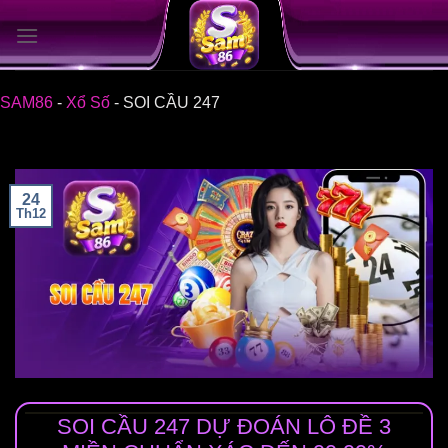
Bỏ
qua
nội
dung
SAM86
-
Xổ Số
-
SOI CẦU 247
24
Th12
SOI CẦU 247 DỰ ĐOÁN LÔ ĐỀ 3