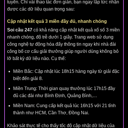
tuyến. Chỉ vài thao tác đơn giản, bạn ngay lập tức nhận
được các dữ liệu quan trọng sau:
Cập nhật kết quả 3 miền đầy đủ, nhanh chóng
Soi cầu 247
có khả năng cập nhật kết quả xổ số 3 miền
nhanh chóng, độ trễ dưới 1 giây. Trang web sử dụng
công nghệ tự động hóa đẩy thông tin ngay khi nhà đài
công bố cơ cấu giải thưởng giúp người dùng không bỏ
lỡ bất kỳ dữ liệu nào. Cụ thể:
Miền Bắc: Cập nhật lúc 18h15 hàng ngày từ giải đặc
biệt đến giải 8.
Miền Trung: Thời gian quay thưởng lúc 17h15 đầy
đủ các đài như Bình Định, Quảng Bình,…
Miền Nam: Cung cấp kết quả lúc 16h15 với 21 tỉnh
thành như HCM, Cần Thơ, Đồng Nai.
Khảo sát thực tế cho thấy tốc độ cập nhật dữ liệu của