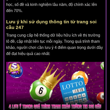
học, số đề và kinh nghiệm lâu năm, độ chính xác lên
đến 70%.
Lưu ý khi sử dụng thông tin từ trang soi
cầu 247
Trang cung cấp hệ thống dữ liệu hữu ích về thị trường
lô đề, cập nhật liên tục mỗi ngày. Trong quá trình tham
khảo, người chơi cần lưu ý 4 điểm quan trọng dưới đây
để đạt hiệu quả cao nhất: