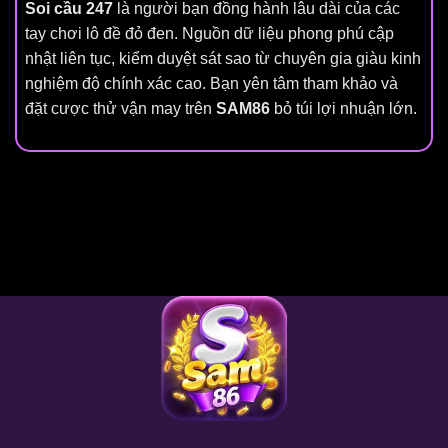
Soi cầu 247
là người bạn đồng hành lâu dài của các
tay chơi lô đề đỏ đen. Nguồn dữ liệu phong phú cập
nhật liên tục, kiểm duyệt sát sao từ chuyên gia giàu kinh
nghiệm độ chính xác cao. Bạn yên tâm tham khảo và
đặt cược thử vận may trên
SAM86
bỏ túi lợi nhuận lớn.