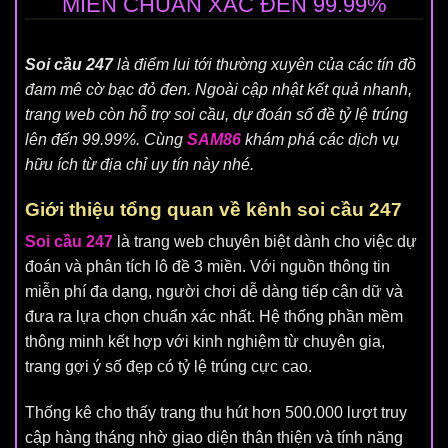
MIỀN CHUẨN XÁC ĐẾN 99.99%
Soi cầu 247
là điểm lui tới thường xuyên của các tín đồ
đam mê cờ bạc đỏ đen. Ngoài cập nhật kết quả nhanh,
trang web còn hỗ trợ soi cầu, dự đoán số đề tỷ lệ trúng
lên đến 99.99%. Cùng
SAM86
khám phá các dịch vụ
hữu ích từ địa chỉ uy tín này nhé.
Giới thiệu tổng quan về kênh soi cầu 247
Soi cầu 247
là trang web chuyên biệt dành cho việc dự
đoán và phân tích lô đề 3 miền. Với nguồn thông tin
miễn phí đa dạng, người chơi dễ dàng tiếp cận dữ và
đưa ra lựa chọn chuẩn xác nhất. Hệ thống phần mềm
thông minh kết hợp với kinh nghiệm từ chuyên gia,
trang gợi ý số đẹp có tỷ lệ trúng cực cao.
Thống kê cho thấy trang thu hút hơn 500.000 lượt truy
cập hàng tháng nhờ giao diện thân thiện và tính năng