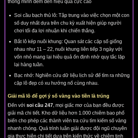
thông minh đem đến hiệu quả cực cao
Soi cầu bạch thủ lô: Tập trung vào việc chọn một con
số duy nhất dựa trên chu kỳ xuất hiện giúp người
chơi tối đa lợi nhuận khi chiến thắng.
Bắt lô kép nuôi khung: Quan sát các cặp số giống
nhau như 11 – 22, nuôi khung liên tiếp 3 ngày với
vốn nhỏ mang lại hiệu quả ổn định nhờ quy tắc lặp
lại hàng tuần.
Bạc nhớ: Nghiên cứu dữ liệu lịch sử để tìm ra những
cặp lô đẹp có xu hướng nổ cùng nhau.
Giải mã lô để gợi ý số vàng vào tiền là trúng
Đến với
soi cầu 247
, mọi giấc mơ của bạn đều được
giải mã chi tiết. Kho dữ liệu hơn 1.000 chiêm bao phổ
biến cho phép các thành viên tra cứu tìm kiếm số vàng
nhanh chóng. Quá trình luân giải được đội ngũ chuyên
gia thực hiện chi tiết dựa trên kiến thức về chiêm tinh