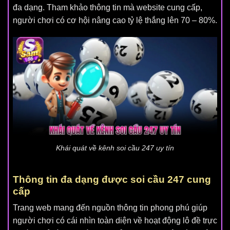
đa dạng. Tham khảo thông tin mà website cung cấp,
người chơi có cơ hội nâng cao tỷ lệ thắng lên 70 – 80%.
Khái quát về kênh soi cầu 247 uy tín
Thông tin đa dạng được soi cầu 247 cung
cấp
Trang web mang đến nguồn thông tin phong phú giúp
người chơi có cái nhìn toàn diện về hoạt động lô đề trực