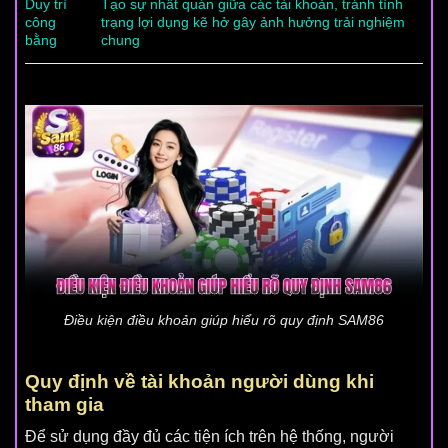
Duy trì
Tạo sự nhất quán giữa các tài khoản, tránh tình
công
trạng lợi dụng kẽ hở gây ảnh hưởng trải nghiệm
bằng
chung
Điều kiện điều khoản giúp hiểu rõ quy định SAM86
Quy định về tài khoản người dùng khi
tham gia
Để sử dụng đầy đủ các tiện ích trên hệ thống, người