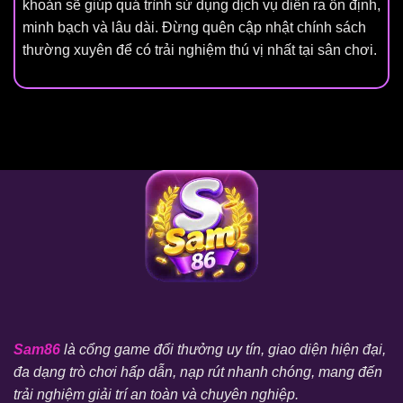
khoản sẽ giúp quá trình sử dụng dịch vụ diễn ra ổn định,
minh bạch và lâu dài. Đừng quên cập nhật chính sách
thường xuyên để có trải nghiệm thú vị nhất tại sân chơi.
Sam86
là cổng game đổi thưởng uy tín, giao diện hiện đại,
đa dạng trò chơi hấp dẫn, nạp rút nhanh chóng, mang đến
trải nghiệm giải trí an toàn và chuyên nghiệp.